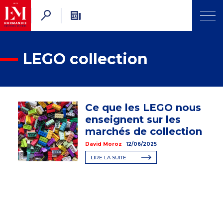
LEGO collection
Ce que les LEGO nous
enseignent sur les
marchés de collection
David Moroz
12/06/2025
LIRE LA SUITE