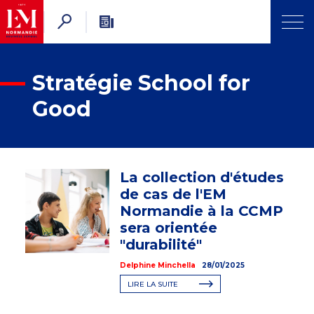
Stratégie School for
Good
La collection d'études
de cas de l'EM
Normandie à la CCMP
sera orientée
"durabilité"
Delphine Minchella
28/01/2025
LIRE LA SUITE