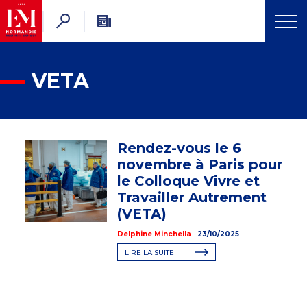
VETA
Rendez-vous le 6
novembre à Paris pour
le Colloque Vivre et
Travailler Autrement
(VETA)
Delphine Minchella
23/10/2025
LIRE LA SUITE