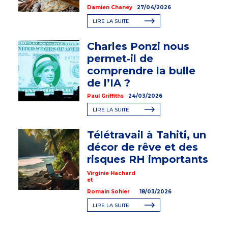
Damien Chaney
27/04/2026
LIRE LA SUITE
Charles Ponzi nous
permet‑il de
comprendre la bulle
de l’IA ?
Paul Griffiths
24/03/2026
LIRE LA SUITE
Télétravail à Tahiti, un
décor de rêve et des
risques RH importants
Virginie Hachard
et
Romain Sohier
18/03/2026
LIRE LA SUITE