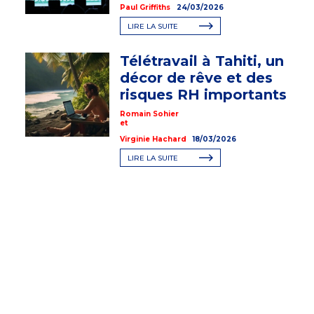
Paul Griffiths
24/03/2026
LIRE LA SUITE
Télétravail à Tahiti, un
décor de rêve et des
risques RH importants
Romain Sohier
et
Virginie Hachard
18/03/2026
LIRE LA SUITE