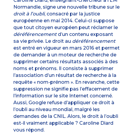
Caroline Diard, enseignant-chercheur à l’EM
Normandie, signe une nouvelle tribune sur le
droit à l’oubli
, consacré par la justice
européenne en mai 2014. Celui-ci suppose
que tout citoyen européen peut réclamer le
déréférencement
d’un contenu exposant
sa vie privée. Le droit au
déréférencement
est entré en vigueur en mars 2016 et permet
de demander à un moteur de recherche de
supprimer certains résultats associés à des
noms et prénoms. Il consiste à supprimer
l’association d’un résultat de recherche à la
requête « nom-prénom ». En revanche, cette
suppression ne signifie pas l’effacement de
l’information sur le site Internet concerné.
Aussi, Google refuse d’appliquer ce droit à
l’oubli au niveau mondial, malgré les
demandes de la CNIL. Alors, le droit à l’oubli
est-il vraiment applicable ? Caroline Diard
vous répond.