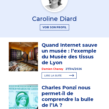
Caroline Diard
VOIR SON PROFIL
Quand Internet sauve
un musée : l’exemple
du Musée des tissus
de Lyon
Damien Chaney
27/04/2026
LIRE LA SUITE
Charles Ponzi nous
permet‑il de
comprendre la bulle
de l’IA ?