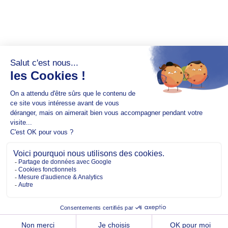
Copyright @2026 EM Normandie
À PROPOS
CONTACT
FACEBOOK
TWITTER