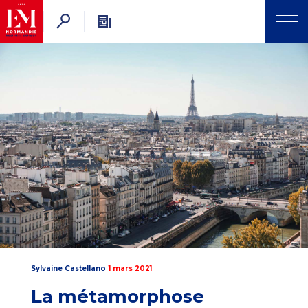
Sylvaine Castellano
1 mars 2021
La métamorphose