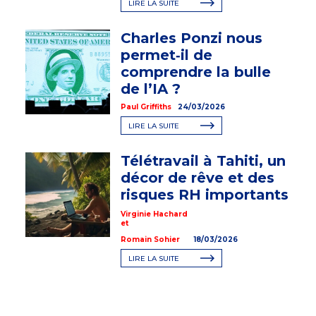
LIRE LA SUITE
Charles Ponzi nous
permet‑il de
comprendre la bulle
de l’IA ?
Paul Griffiths
24/03/2026
LIRE LA SUITE
Télétravail à Tahiti, un
décor de rêve et des
risques RH importants
Virginie Hachard
et
Romain Sohier
18/03/2026
LIRE LA SUITE