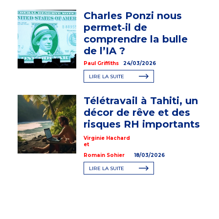
Charles Ponzi nous
permet‑il de
comprendre la bulle
de l’IA ?
Paul Griffiths
24/03/2026
LIRE LA SUITE
Télétravail à Tahiti, un
décor de rêve et des
risques RH importants
Virginie Hachard
et
Romain Sohier
18/03/2026
LIRE LA SUITE