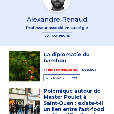
Alexandre Renaud
Professeur associé en stratégie
VOIR SON PROFIL
La diplomatie du
bambou
Thanh Tam Nguyen-Huu
16/06/2026
LIRE LA SUITE
Polémique autour de
Master Poulet à
Saint‑Ouen : existe‑t‑il
un lien entre fast‑food