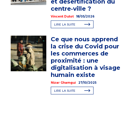
et désertification du
centre‑ville ?
Vincent Dutot
18/05/2026
LIRE LA SUITE
Ce que nous apprend
la crise du Covid pour
les commerces de
proximité : une
digitalisation à visage
humain existe
Nizar Ghamgui
27/10/2025
LIRE LA SUITE