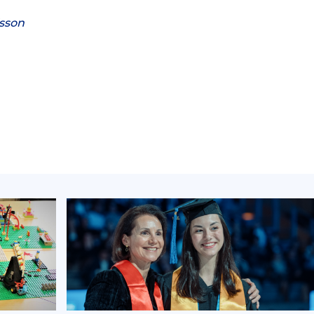
isson