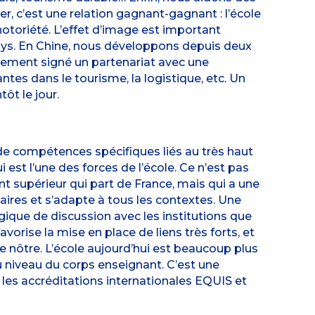
 c’est une relation gagnant-gagnant : l’école
notoriété. L’effet d’image est important
ays. En Chine, nous développons depuis deux
ement signé un partenariat avec une
tes dans le tourisme, la logistique, etc. Un
ôt le jour.
e compétences spécifiques liés au très haut
 est l’une des forces de l’école. Ce n’est pas
nt supérieur qui part de France, mais qui a une
aires et s’adapte à tous les contextes. Une
ique de discussion avec les institutions que
orise la mise en place de liens très forts, et
 nôtre. L’école aujourd’hui est beaucoup plus
au niveau du corps enseignant. C’est une
 les accréditations internationales EQUIS et