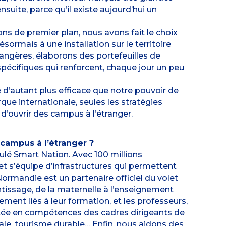
ensuite, parce qu’il existe aujourd’hui un
ns de premier plan, nous avons fait le choix
sormais à une installation sur le territoire
ngères, élaborons des portefeuilles de
pécifiques qui renforcent, chaque jour un peu
 d’autant plus efficace que notre pouvoir de
ue internationale, seules les stratégies
 d’ouvrir des campus à l’étranger.
campus à l’étranger ?
tulé Smart Nation. Avec 100 millions
t s’équipe d’infrastructures qui permettent
 Normandie est un partenaire officiel du volet
ntissage, de la maternelle à l’enseignement
nt liés à leur formation, et les professeurs,
tée en compétences des cadres dirigeants de
iale, tourisme durable… Enfin, nous aidons des