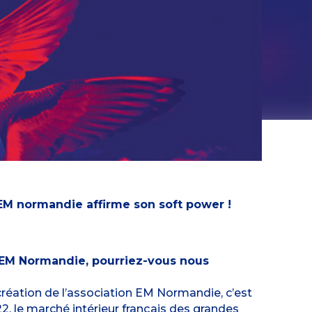
l’EM normandie affirme son soft power !
l’EM Normandie, pourriez-vous nous
 création de l’association EM Normandie, c’est
2, le marché intérieur français des grandes