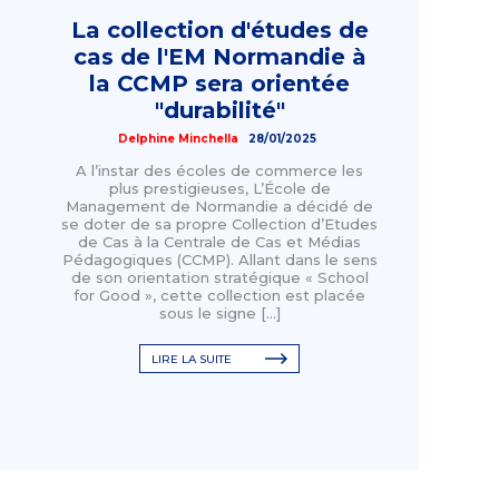
La collection d'études de
cas de l'EM Normandie à
la CCMP sera orientée
"durabilité"
Delphine Minchella
28/01/2025
A l’instar des écoles de commerce les
plus prestigieuses, L’École de
Management de Normandie a décidé de
se doter de sa propre Collection d’Etudes
de Cas à la Centrale de Cas et Médias
Pédagogiques (CCMP). Allant dans le sens
de son orientation stratégique « School
for Good », cette collection est placée
sous le signe […]
LIRE LA SUITE