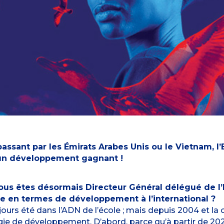
 passant par les Émirats Arabes Unis ou le Vietnam, 
’un développement gagnant !
 vous êtes désormais Directeur Général délégué de 
ole en termes de développement à l’international ?
jours été dans l’ADN de l’école ; mais depuis 2004 et la
égie de développement. D’abord, parce qu’à partir de 202