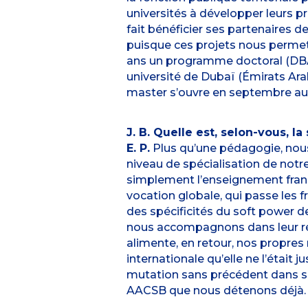
universités à développer leurs 
fait bénéficier ses partenaires d
puisque ces projets nous permet
ans un programme doctoral (DBA
université de Dubaï (Émirats Ara
master s’ouvre en septembre auto
J. B. Quelle est, selon-vous, l
E. P.
Plus qu’une pédagogie, nous
niveau de spécialisation de notre
simplement l’enseignement frança
vocation globale, qui passe les 
des spécificités du soft power d
nous accompagnons dans leur réfl
alimente, en retour, nos propres
internationale qu’elle ne l’était
mutation sans précédent dans son
AACSB que nous détenons déjà.