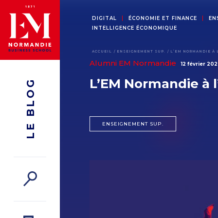
DIGITAL
ÉCONOMIE ET FINANCE
EN
INTELLIGENCE ÉCONOMIQUE
ACCUEIL
ENSEIGNEMENT SUP.
L’EM NORMANDIE À 
Alumni EM Normandie
12 février 20
L’EM Normandie à l
LE BLOG
ENSEIGNEMENT SUP.