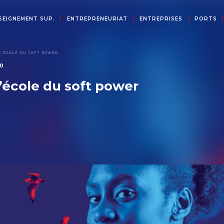
SEIGNEMENT SUP.
ENTREPRENEURIAT
ENTREPRISES
PORTS
L’ÉCOLE DU SOFT POWER
20
’école du soft power