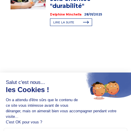
"durabilité"
Delphine Minchella
28/01/2025
LIRE LA SUITE