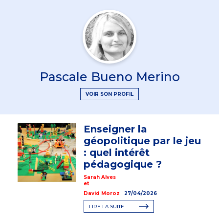
Pascale Bueno Merino
VOIR SON PROFIL
Enseigner la
géopolitique par le jeu
: quel intérêt
pédagogique ?
Sarah Alves
et
David Moroz
27/04/2026
LIRE LA SUITE