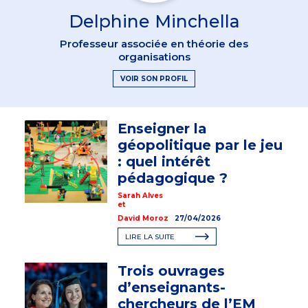
Delphine Minchella
Professeur associée en théorie des
organisations
VOIR SON PROFIL
Enseigner la
géopolitique par le jeu
: quel intérêt
pédagogique ?
Sarah Alves
et
David Moroz
27/04/2026
LIRE LA SUITE
Trois ouvrages
d’enseignants-
chercheurs de l’EM