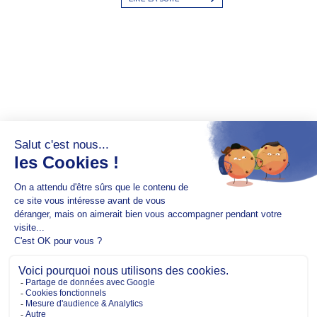
Copyright @2026 EM Normandie
À PROPOS
CONTACT
FACEBOOK