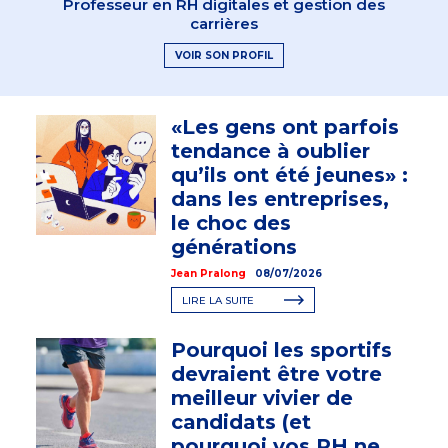
Professeur en RH digitales et gestion des
carrières
VOIR SON PROFIL
«Les gens ont parfois
tendance à oublier
qu’ils ont été jeunes» :
dans les entreprises,
le choc des
générations
Jean Pralong
08/07/2026
LIRE LA SUITE
Pourquoi les sportifs
devraient être votre
meilleur vivier de
candidats (et
pourquoi vos RH ne