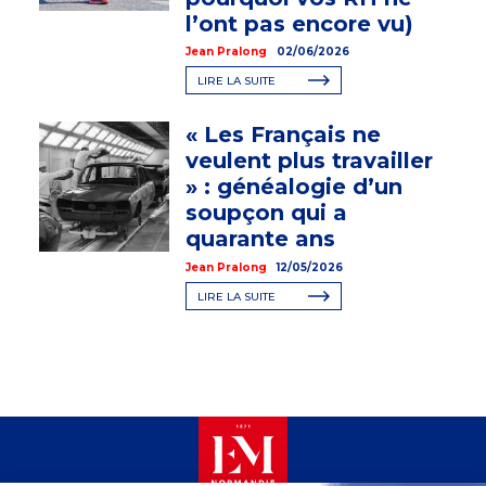
l’ont pas encore vu)
Jean Pralong
02/06/2026
LIRE LA SUITE
« Les Français ne
veulent plus travailler
» : généalogie d’un
soupçon qui a
quarante ans
Jean Pralong
12/05/2026
LIRE LA SUITE