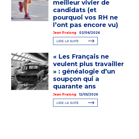
meilleur vivier de
candidats (et
pourquoi vos RH ne
l’ont pas encore vu)
Jean Pralong
02/06/2026
LIRE LA SUITE
« Les Français ne
veulent plus travailler
» : généalogie d’un
soupçon qui a
quarante ans
Jean Pralong
12/05/2026
LIRE LA SUITE