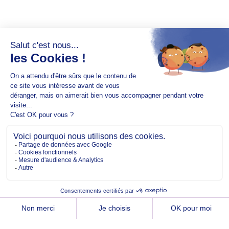
Copyright @2026 EM Normandie
À PROPOS
CONTACT
FACEBOOK
TWITTER
YOUTUBE
INSTAGRAM
LINKEDIN