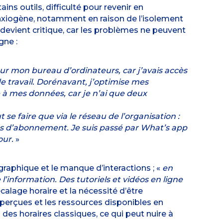
ins outils, difficulté pour revenir en
anxiogène, notamment en raison de l’isolement
devient critique, car les problèmes ne peuvent
gne :
sur mon bureau d’ordinateurs, car j’avais accès
e travail. Dorénavant, j’optimise mes
e à mes données, car je n’ai que deux
se faire que via le réseau de l’organisation :
 pas d’abonnement. Je suis passé par What’s app
our.
»
graphique et le manque d’interactions ; «
en
l’information. Des tutoriels et vidéos en ligne
décalage horaire et la nécessité d’être
perçues et les ressources disponibles en
 des horaires classiques, ce qui peut nuire à