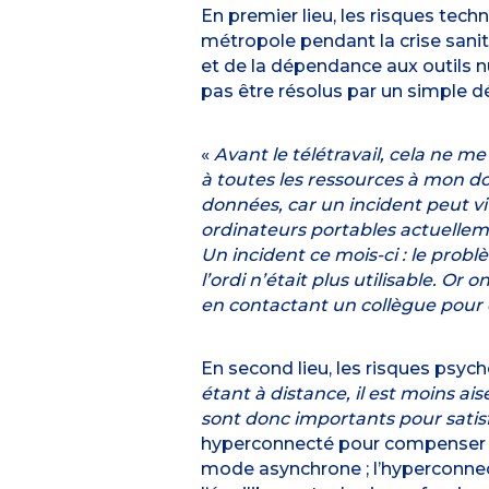
En premier lieu, les risques techn
métropole pendant la crise sanit
et de la dépendance aux outils 
pas être résolus par un simple d
«
Avant le télétravail, cela ne 
à toutes les ressources à mon do
données, car un incident peut vit
ordinateurs portables actuellem
Un incident ce mois-ci : le probl
l’ordi n’était plus utilisable. 
en contactant un collègue pour 
En second lieu, les risques psych
étant à distance, il est moins ai
sont donc importants pour satis
hyperconnecté pour compenser la 
mode asynchrone ; l’hyperconnecti