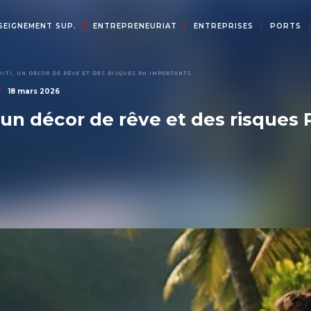
SEIGNEMENT SUP.
ENTREPRENEURIAT
ENTREPRISES
PORTS
HITI, UN DÉCOR DE RÊVE ET DES RISQUES RH IMPORTANTS
r
18 mars 2026
i, un décor de rêve et des risque