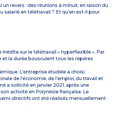
i un revers : des réunions à minuit, en raison du
salarié en télétravail ? Et qu’en est-il pour
inédite sur le télétravail « hyperflexible ». Par
e et la durée bousculent tous les repères
émique. L’entreprise étudiée a choisi
nale de l’économie, de l’emploi, du travail et
é a sollicité en janvier 2021, après une
son activité en Polynésie française. Le
emi-directifs ont été réalisés mensuellement