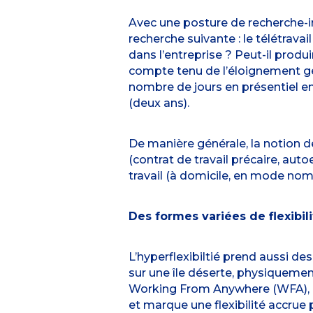
Avec une posture de recherche-in
recherche suivante : le télétrava
dans l’entreprise ? Peut-il produ
compte tenu de l’éloignement géo
nombre de jours en présentiel e
(deux ans).
De manière générale, la notion de 
(contrat de travail précaire, auto
travail (à domicile, en mode nom
Des formes variées de flexibili
L’hyperflexibiltié prend aussi des
sur une île déserte, physiquem
Working From Anywhere (WFA), où 
et marque une flexibilité accrue 