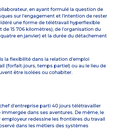
ollaborateur, en ayant formulé la question de
isques sur l’engagement et l’intention de rester
idéré une forme de télétravail hyperflexible
 de 15 706 kilomètres), de l’organisation du
quatre en janvier) et la durée du détachement
 la flexibilité dans la relation d’emploi
l (forfait-jours, temps partiel) ou au le lieu de
vent être isolées ou cohabiter.
hef d’entreprise parti 40 jours télétravailler
té immergée dans ses aventures. De même, le
 employeur redessine les frontières du travail
à observé dans les métiers des systèmes