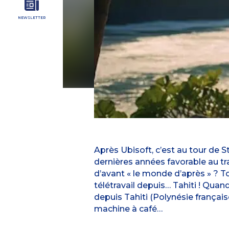
NEWSLETTER
Après Ubisoft, c’est au tour de St
dernières années favorable au tr
d’avant « le monde d’après » ? Tou
télétravail depuis… Tahiti ! Quand
depuis Tahiti (Polynésie françai
machine à café…