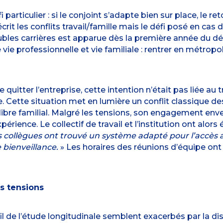
i particulier : si le conjoint s’adapte bien sur place, le
crit les conflits travail/famille mais le défi posé en cas d
les carrières est apparue dès la première année du dét
ie professionnelle et vie familiale : rentrer en métropol
 quitter l’entreprise, cette intention n’était pas liée au t
e. Cette situation met en lumière un conflit classique des
uilibre familial. Malgré les tensions, son engagement enve
érience. Le collectif de travail et l’institution ont alors
collègues ont trouvé un système adapté pour l’accès a
 bienveillance.
» Les horaires des réunions d’équipe on
s tensions
fil de l’étude longitudinale semblent exacerbés par la 