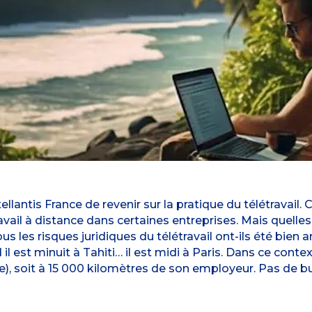
ellantis France de revenir sur la pratique du télétravail.
avail à distance dans certaines entreprises. Mais quell
s les risques juridiques du télétravail ont-ils été bien an
 il est minuit à Tahiti… il est midi à Paris. Dans ce conte
se), soit à 15 000 kilomètres de son employeur. Pas de 