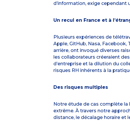
d’information, exige cependant u
Un recul en France et à l’étran
Plusieurs expériences de télétra
Apple, GitHub, Nasa, Facebook, Tw
arrière, ont invoqué diverses rai
les collaborateurs créeraient des 
d’entreprise et la dilution du co
risques RH inhérents à la pratique
Des risques multiples
Notre étude de cas complète la li
extrême. À travers notre approche
distance, le décalage horaire et 