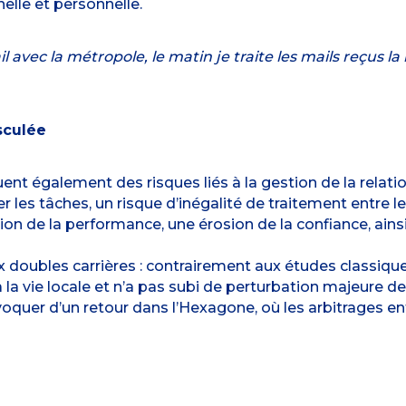
nelle et personnelle.
avec la métropole, le matin je traite les mails reçus la 
sculée
uent également des risques liés à la gestion de la rela
er les tâches, un risque d’inégalité de traitement entre l
on de la performance, une érosion de la confiance, ainsi
aux doubles carrières : contrairement aux études classique
 la vie locale et n’a pas subi de perturbation majeure de
oquer d’un retour dans l’Hexagone, où les arbitrages ent