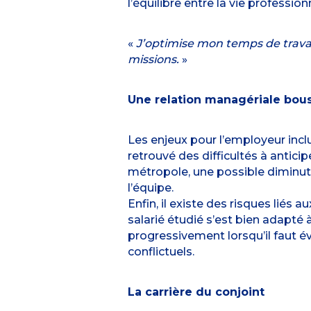
l’équilibre entre la vie profession
«
J’optimise mon temps de travail 
missions.
»
Une relation managériale bou
Les enjeux pour l’employeur incl
retrouvé des difficultés à anticip
métropole, une possible diminuti
l’équipe.
Enfin, il existe des risques liés 
salarié étudié s’est bien adapté à
progressivement lorsqu’il faut év
conflictuels.
La carrière du conjoint