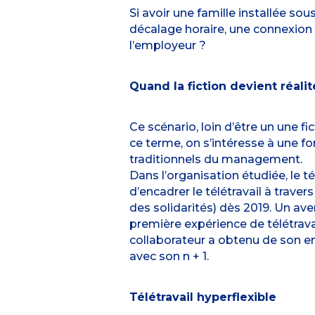
Si avoir une famille installée sou
décalage horaire, une connexion I
l’employeur ?
Quand la fiction devient réalit
Ce scénario, loin d’être un une fic
ce terme, on s’intéresse à une f
traditionnels du management.
Dans l’organisation étudiée, le t
d’encadrer le télétravail à trave
des solidarités) dès 2019. Un ave
première expérience de télétravai
collaborateur a obtenu de son e
avec son n + 1.
Télétravail hyperflexible