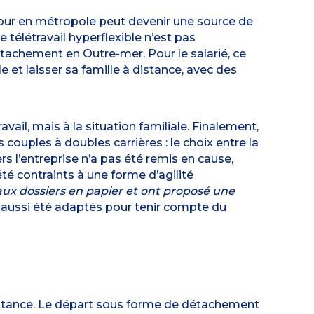
 retour en métropole peut devenir une source de
e télétravail hyperflexible n’est pas
achement en Outre-mer. Pour le salarié, ce
e et laisser sa famille à distance, avec des
ravail, mais à la situation familiale. Finalement,
 couples à doubles carrières : le choix entre la
rs l’entreprise n’a pas été remis en cause,
 été contraints à une forme d’agilité
ux dossiers en papier et ont proposé une
t aussi été adaptés pour tenir compte du
distance. Le départ sous forme de détachement