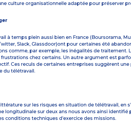
ne culture organisationnelle adaptée pour préserver prod
ger
vail à temps plein aussi bien en France (Boursorama, Mut
itter, Slack, Glassdoor)ont pour certaines été abandonné
sons comme, par exemple, les inégalités de traitement. L
frustrations chez certains. Un autre argument est parfois 
llectif. Ces reculs de certaines entreprises suggèrent un
 du télétravail.
ttérature sur les risques en situation de télétravail, en
 longitudinale sur deux ans nous avons ainsi identifié p
les conditions techniques d’exercice des missions.