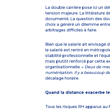
La double carrière pose ici un déf
tension majeure. La littérature dé
documenté. La question des doub
choix a généré un dilemme entre v
arbitrages difficiles à faire.
Bien que le salarié ait envisagé de
le salarié est rentré en métropol
stabilité professionnelle et l’éq
mais plutôt renforcé par cette exp
organisationnelle. «
Deux de mes 
numérisation. Il y a beaucoup de
décalage horaire.
Quand la distance exacerbe le
Tous les risques RH apparus au 