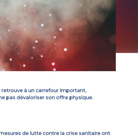
se retrouve à un carrefour important,
 ne pas dévaloriser son offre physique.
mesures de lutte contre la crise sanitaire ont