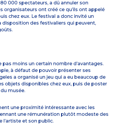
e 180 000 spectateurs, a dû annuler son
s organisateurs ont créé ce qu’ils ont appelé
is chez eux. Le festival a donc invité un
à disposition des festivaliers qui peuvent,
goûts.
sente pas moins un certain nombre d’avantages.
emple, à défaut de pouvoir présenter ses
geles a organisé un jeu qui a eu beaucoup de
s objets disponibles chez eux, puis de poster
é du musée.
ement une proximité intéressante avec les
yennant une rémunération plutôt modeste des
’artiste et son public.