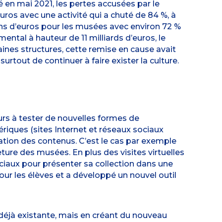
 en mai 2021, les pertes accusées par le
uros avec une activité qui a chuté de 84 %, à
ions d’euros pour les musées avec environ 72 %
ental à hauteur de 11 milliards d’euros, le
taines structures, cette remise en cause avait
urtout de continuer à faire exister la culture.
urs à tester de nouvelles formes de
iques (sites Internet et réseaux sociaux
ation des contenus. C’est le cas par exemple
ture des musées. En plus des visites virtuelles
ciaux pour présenter sa collection dans une
ur les élèves et a développé un nouvel outil
e déjà existante, mais en créant du nouveau