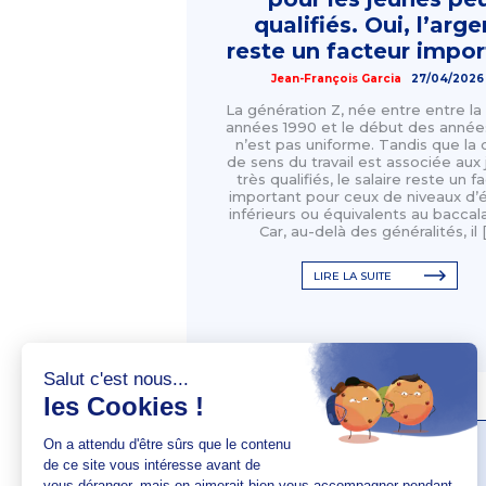
qualifiés. Oui, l’arge
reste un facteur impor
Jean-François Garcia
27/04/2026
La génération Z, née entre entre la 
années 1990 et le début des année
n’est pas uniforme. Tandis que la
de sens du travail est associée aux
très qualifiés, le salaire reste un f
important pour ceux de niveaux d’
inférieurs ou équivalents au baccal
Car, au-delà des généralités, il 
LIRE LA SUITE
AUTEUR(S)