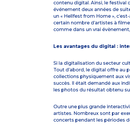
contenu digital. Ainsi, le festiv
événement deux années de suite en
un « Hellfest from Home », c’est-
certain nombre d’artistes à filmer
comme dans un vrai évènement, c
Les avantages du digital : inte
Si la digitalisation du secteur c
Tout d’abord, le digital offre au
collections physiquement aux vi
succès. Il était demandé aux ind
les photos du résultat obtenu su
Outre une plus grande interactiv
artistes. Nombreux sont par ex
concerts pendant les périodes de 