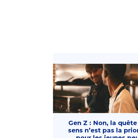
Gen Z : Non, la quête
sens n’est pas la prio
pour les jeunes pe