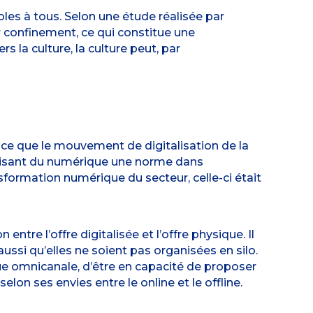
bles à tous. Selon une étude réalisée par
 confinement, ce qui constitue une
rs la culture, la culture peut, par
st-ce que le mouvement de digitalisation de la
faisant du numérique une norme dans
nsformation numérique du secteur, celle-ci était
 entre l’offre digitalisée et l’offre physique. Il
ussi qu’elles ne soient pas organisées en silo.
que omnicanale, d’être en capacité de proposer
lon ses envies entre le online et le offline.