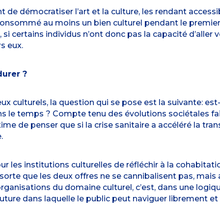
t de démocratiser l’art et la culture, les rendant accessi
 consommé au moins un bien culturel pendant le premier
si certains individus n’ont donc pas la capacité d’aller ve
rs eux.
durer ?
ieux culturels, la question qui se pose est la suivante: e
ans le temps ? Compte tenu des évolutions sociétales 
time de penser que si la crise sanitaire a accéléré la tra
.
r les institutions culturelles de réfléchir à la cohabitation
sorte que les deux offres ne se cannibalisent pas, mais a
organisations du domaine culturel, c’est, dans une logi
ture dans laquelle le public peut naviguer librement et se