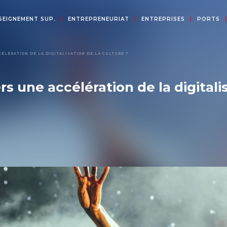
SEIGNEMENT SUP.
ENTREPRENEURIAT
ENTREPRISES
PORTS
CCÉLÉRATION DE LA DIGITALISATION DE LA CULTURE ?
ers une accélération de la digitali