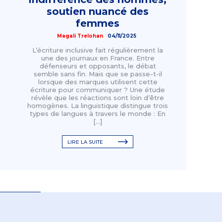
soutien nuancé des
femmes
Magali Trelohan
04/11/2025
L’écriture inclusive fait régulièrement la
une des journaux en France. Entre
défenseurs et opposants, le débat
semble sans fin. Mais que se passe-t-il
lorsque des marques utilisent cette
écriture pour communiquer ? Une étude
révèle que les réactions sont loin d’être
homogènes. La linguistique distingue trois
types de langues à travers le monde : En
[…]
LIRE LA SUITE