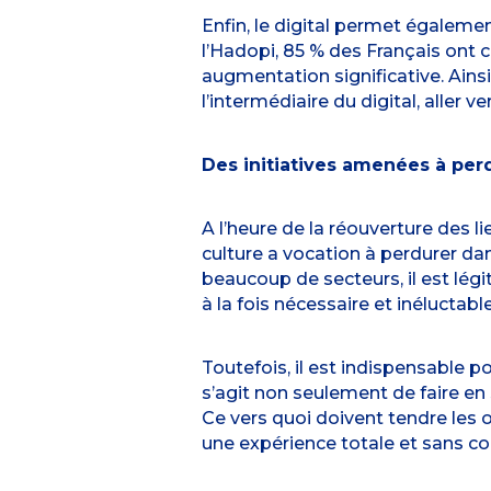
Enfin, le digital permet égalemen
l’Hadopi, 85 % des Français ont
augmentation significative. Ainsi, 
l’intermédiaire du digital, aller ve
Des initiatives amenées à per
A l’heure de la réouverture des l
culture a vocation à perdurer d
beaucoup de secteurs, il est légi
à la fois nécessaire et inéluctable
Toutefois, il est indispensable pou
s’agit non seulement de faire en 
Ce vers quoi doivent tendre les 
une expérience totale et sans cou