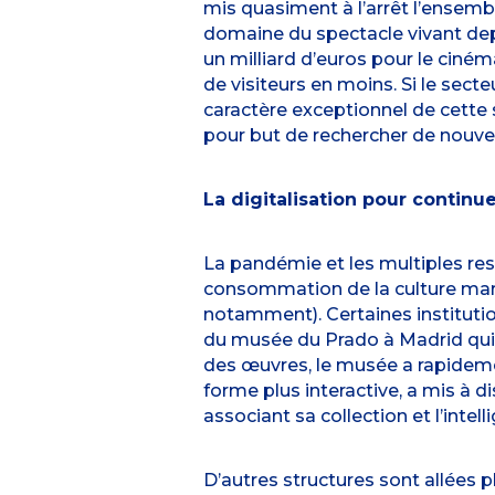
mis quasiment à l’arrêt l’ensemb
domaine du spectacle vivant depu
un milliard d’euros pour le ciné
de visiteurs en moins. Si le sect
caractère exceptionnel de cette s
pour but de rechercher de nouvell
La digitalisation pour continue
La pandémie et les multiples res
consommation de la culture marq
notamment). Certaines institutio
du musée du Prado à Madrid qui a 
des œuvres, le musée a rapidemen
forme plus interactive, a mis à 
associant sa collection et l’intelli
D’autres structures sont allées p