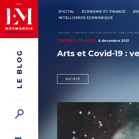
DIGITAL
ÉCONOMIE ET FINANCE
EN
INTELLIGENCE ÉCONOMIQUE
ACCUEIL
SOCIÉTÉ
ARTS ET COVID-19 : VERS UNE A
Damien Chaney
6 décembre 2021
Arts et Covid-19 : v
LE BLOG
SOCIÉTÉ