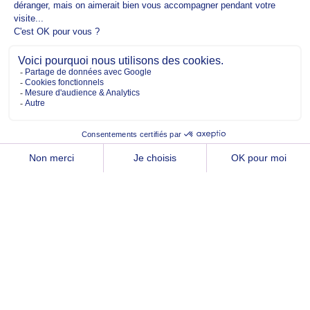
Copyright @2026 EM Normandie
À PROPOS
CONTACT
FACEBOOK
TWITTER
YOUTUBE
INSTAGRAM
LINKEDIN
MENTIONS LÉGALES