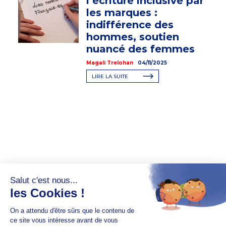
l’écriture inclusive par
les marques :
indifférence des
hommes, soutien
nuancé des femmes
Magali Trelohan
04/11/2025
LIRE LA SUITE