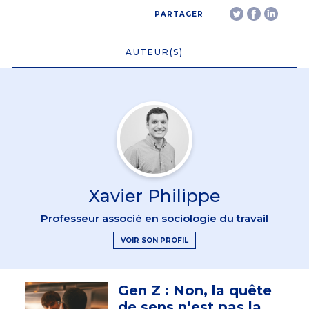
PARTAGER
AUTEUR(S)
Xavier Philippe
Professeur associé en sociologie du travail
VOIR SON PROFIL
Gen Z : Non, la quête
de sens n’est pas la