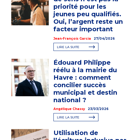
priorité pour les
jeunes peu qualifiés.
Oui, l’argent reste un
facteur important
Jean-François Garcia
27/04/2026
LIRE LA SUITE
Édouard Philippe
réélu à la mairie du
Havre : comment
concilier succès
municipal et destin
national ?
Angélique Chassy
23/03/2026
LIRE LA SUITE
Utilisation de