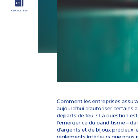
NEWSLETTER
Comment les entreprises assuraie
aujourd’hui d’autoriser certains 
départs de feu ? La question est 
l’émergence du banditisme – da
d’argents et de bijoux précieux,
règlements intérieurs que nous 