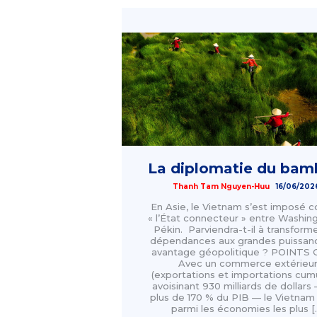
La diplomatie du ba
Thanh Tam Nguyen-Huu
16/06/202
En Asie, le Vietnam s’est imposé
« l’État connecteur » entre Washin
Pékin. Parviendra-t-il à transform
dépendances aux grandes puissan
avantage géopolitique ? POINTS
Avec un commerce extérieu
(exportations et importations cum
avoisinant 930 milliards de dollars 
plus de 170 % du PIB — le Vietnam 
parmi les économies les plus [