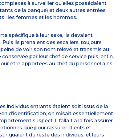
 complexes à surveiller qu’elles possédaient
ortants de la banque) et deux autres entrées
ts : les femmes et les hommes.
e spécifique à leur sexe, ils devaient
Puis ils prenaient des escaliers, toujours
 peine de voir son nom relevé et transmis au
e conservée par leur chef de service puis, enfin,
s pour être apportées au chef du personnel ainsi
es individus entrants étaient soit issus de la
yen d’identification, on misait essentiellement
mportement suspect. Il fallait à la fois assurer
ntionnés que pour rassurer clients et
tinguaient du reste des individus, et leurs