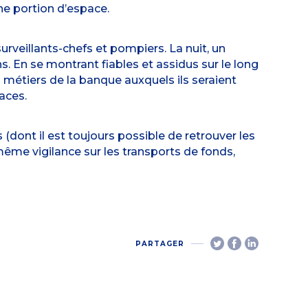
ne portion d’espace.
surveillants-chefs et pompiers. La nuit, un
. En se montrant fiables et assidus sur le long
 métiers de la banque auxquels ils seraient
aces.
ont il est toujours possible de retrouver les
même vigilance sur les transports de fonds,
PARTAGER