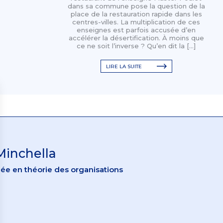
dans sa commune pose la question de la
place de la restauration rapide dans les
centres-villes. La multiplication de ces
enseignes est parfois accusée d’en
accélérer la désertification. À moins que
ce ne soit l’inverse ? Qu’en dit la […]
LIRE LA SUITE
Minchella
ée en théorie des organisations