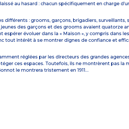
s laissé au hasard : chacun spécifiquement en charge d’u
s différents : grooms, garçons, brigadiers, surveillants, 
us jeunes des garçons et des grooms avaient quatorze ans
t espérer évoluer dans la « Maison », y compris dans les
nc tout intérêt à se montrer dignes de confiance et effic
mment réglées par les directeurs des grandes agences (d
téger ces espaces. Toutefois, ils ne montrèrent pas la 
Bonnot le montrera tristement en 1911…