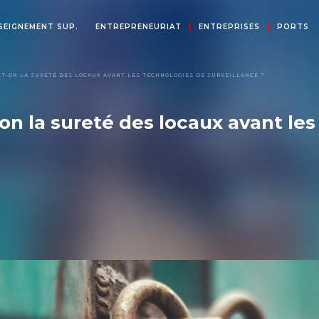
SEIGNEMENT SUP.
ENTREPRENEURIAT
ENTREPRISES
PORTS
T-ON LA SURETÉ DES LOCAUX AVANT LES TECHNOLOGIES DE SURVEILLANCE ?
n la sureté des locaux avant les