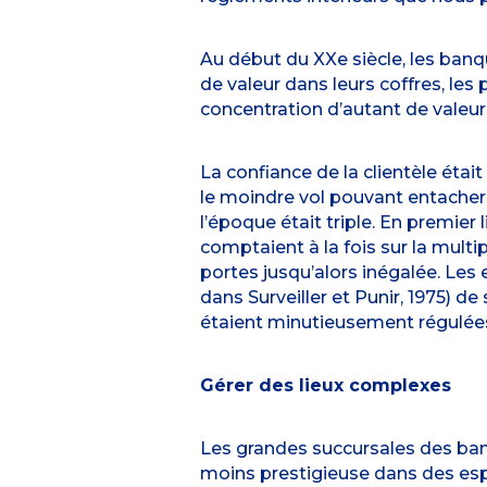
Au début du XXe siècle, les banq
de valeur dans leurs coffres, les
concentration d’autant de valeur 
La confiance de la clientèle étai
le moindre vol pouvant entacher d
l’époque était triple. En premier 
comptaient à la fois sur la multi
portes jusqu’alors inégalée. Le
dans Surveiller et Punir, 1975) d
étaient minutieusement régulée
Gérer des lieux complexes
Les grandes succursales des banq
moins prestigieuse dans des espac