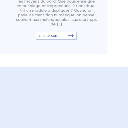
les moyens du bord. Que nous enseigne
ce bricolage entrepreneurial ? Constitue-
t-il un modèle à dupliquer ? Quand on
parle de transition numérique, on pense
souvent aux multinationales, aux start-ups
de […]
LIRE LA SUITE