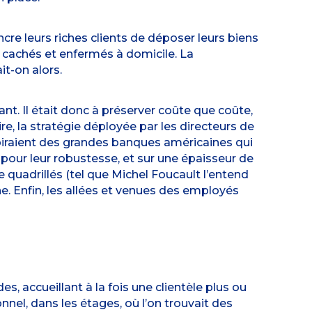
cre leurs riches clients de déposer leurs biens
r cachés et enfermés à domicile. La
it-on alors.
nt. Il était donc à préserver coûte que coûte,
re, la stratégie déployée par les directeurs de
’inspiraient des grandes banques américaines qui
 pour leur robustesse, et sur une épaisseur de
quadrillés (tel que Michel Foucault l’entend
ne. Enfin, les allées et venues des employés
 accueillant à la fois une clientèle plus ou
nel, dans les étages, où l’on trouvait des