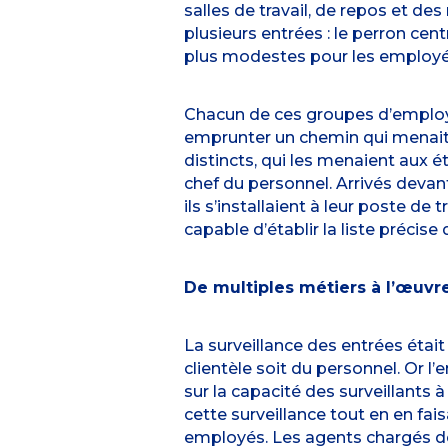
salles de travail, de repos et de
plusieurs entrées : le perron cen
plus modestes pour les employés
Chacun de ces groupes d’employés
emprunter un chemin qui menait au
distincts, qui les menaient aux 
chef du personnel. Arrivés devant 
ils s’installaient à leur poste de
capable d’établir la liste précis
De multiples métiers à l’œuvr
La surveillance des entrées était 
clientèle soit du personnel. Or l
sur la capacité des surveillants à
cette surveillance tout en en fai
employés. Les agents chargés de 