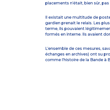
placements n’était, bien sûr, pa
Il existait une multitude de poste
gardien prenait le relais. Les pl
terme, ils pouvaient légitimemen
formés en interne. Ils avaient do
L’ensemble de ces mesures, sava
échanges en archives) ont su pro
comme l’histoire de la Bande à 