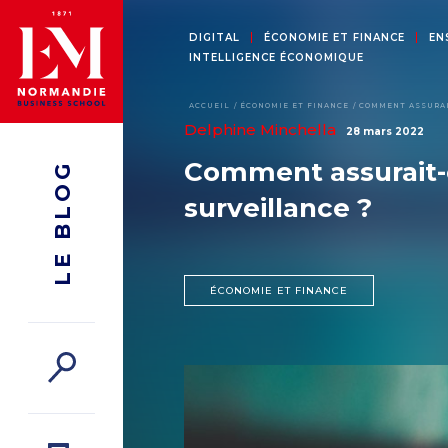
DIGITAL
ÉCONOMIE ET FINANCE
EN
INTELLIGENCE ÉCONOMIQUE
ACCUEIL
ÉCONOMIE ET FINANCE
COMMENT ASSURAI
Delphine Minchella
28 mars 2022
Comment assurait-o
LE BLOG
surveillance ?
ÉCONOMIE ET FINANCE