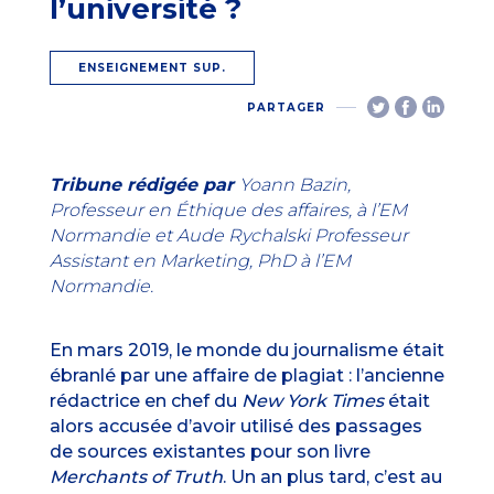
l’université ?
ENSEIGNEMENT SUP.
PARTAGER
Tribune rédigée par
Yoann Bazin
,
Professeur en Éthique des affaires, à l’EM
Normandie et
Aude Rychalski
Professeur
Assistant en Marketing, PhD à l’EM
Normandie.
En mars 2019, le monde du journalisme était
ébranlé par une
affaire de plagiat
: l’ancienne
rédactrice en chef du
New York Times
était
alors accusée d’avoir utilisé des passages
de sources existantes pour
son livre
Merchants of Truth
. Un an plus tard, c’est au