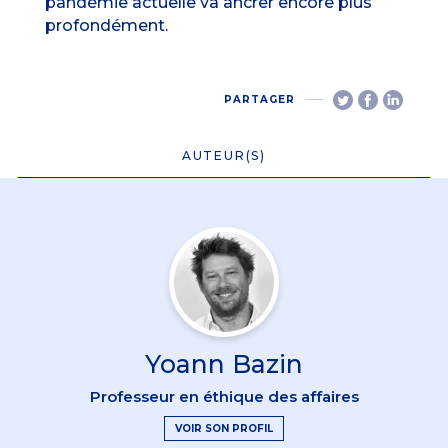
pandémie actuelle va ancrer encore plus
profondément.
PARTAGER
AUTEUR(S)
Yoann Bazin
Professeur en éthique des affaires
VOIR SON PROFIL