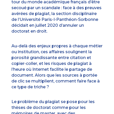
tour du monde académique français d’être
secoué par un scandale : face à des preuves
avérées de plagiat, la section disciplinaire
de l’Université Paris-I-Panthéon-Sorbonne
décidait en juillet 2020 d’
annuler un
doctorat en droit
.
Au-delà des enjeux propres à chaque métier
ou institution, ces affaires soulignent la
porosité grandissante entre citation et
copier-coller, et les risques de plagiat à
l’heure où Internet facilite le partage de
document. Alors que les sources à portée
de clic se multiplient, comment faire face à
ce type de triche ?
Le problème du plagiat se pose pour les
thèses de doctorat comme pour les
mémoires de master, avec des