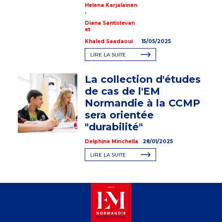
Helena Karjalainen
,
Diana Santistevan
et
Khaled Saadaoui
15/05/2025
LIRE LA SUITE
La collection d'études
de cas de l'EM
Normandie à la CCMP
sera orientée
"durabilité"
Delphine Minchella
28/01/2025
LIRE LA SUITE