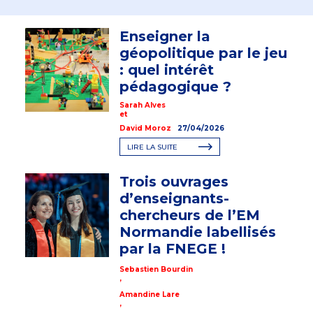
Enseigner la
géopolitique par le jeu
: quel intérêt
pédagogique ?
Sarah Alves
et
David Moroz
27/04/2026
LIRE LA SUITE
Trois ouvrages
d’enseignants-
chercheurs de l’EM
Normandie labellisés
par la FNEGE !
Sebastien Bourdin
,
Amandine Lare
,