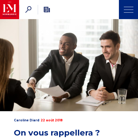
Caroline Diard
22 août 2018
On vous rappellera ?