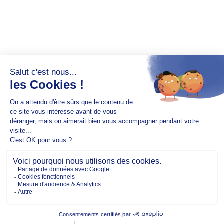
Copyright @2026 EM Normandie
À PROPOS
CONTACT