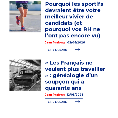
Pourquoi les sportifs
devraient être votre
meilleur vivier de
candidats (et
pourquoi vos RH ne
l’ont pas encore vu)
Jean Pralong
02/06/2026
LIRE LA SUITE
« Les Français ne
veulent plus travailler
» : généalogie d’un
soupçon qui a
quarante ans
Jean Pralong
12/05/2026
LIRE LA SUITE